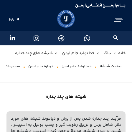
جـــام ایمــــــن انتخــــابی ایمـــن
FA
خانه
بلاگ
خط تولید جام ایمن
شیشه های چند جداره
صنعت شیشه
خط تولید جام ایمن
درباره جام ایمن
محصولات شی
شیشه های چند جداره
فرآیند چند جداره شدن پس از برش و دیاموند شیشه های مورد
نظر، شامل برش و تزریق رطوبت گیر و چسب بوتیل به اسپیسر ،
شست و شوی شیشه، مونتاژ و جفت کردن اسپیسر و شیشه ها