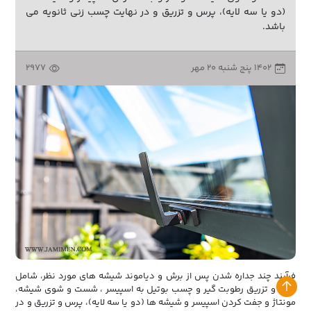
(دو یا سه لایه)، پرس و تزریق و در نهایت چسب زنی ثانویه می
باشد.
۱۴۰۲ پنج شنبه ۲۰ مهر
2977
فرآیند چند جداره شدن پس از برش و دیاموند شیشه های مورد نظر، شامل
برش و تزریق رطوبت گیر و چسب بوتیل به اسپیسر ، شست و شوی شیشه،
مونتاژ و جفت کردن اسپیسر و شیشه ها (دو یا سه لایه)، پرس و تزریق و در