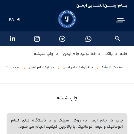
جـــام ایمــــــن انتخــــابی ایمـــن
FA
خانه
بلاگ
خط تولید جام ایمن
چاپ شیشه
صنعت شیشه
خط تولید جام ایمن
درباره جام ایمن
محصولات شی
چاپ شیشه
چاپ در جام ایمن به روش سیلک و با دستگاه های تمام
اتوماتیک و نیمه اتوماتیک، با بالاترین کیفیت انجام می شود.