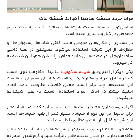
مزایا خرید شیشه ساتینا | فواید شیشه مات
اساسی‌ترین فلسفه ساخت شیشه‌های ساتینا، کمک به حفظ حریم
خصوصی در کنار زیباسازی محیط است.
در بسیاری از مکان‌های عمومی مانند کافی‌ شاپ‌ها، رستوران‌ها، و
مغازه‌ها از این شیشه استفاده می‌شود. همینطور در فضا داخلی
ساختمان‌ها و در محیط‌هایی مانند حمام و پارتیشن هم، این شیشه به
کار می‌رود.‌
یکی دیگر از امتیازهای
شیشه سکوریت
ساتینا ، مقاومت قوی‌‌ هست
که در مقابل ضربه و فشار دارد. برخلاف شیشه‌های معمولی، مقاومت
این شیشه‌ها چند برابر است. همین خاصیت مقاومت، باعث ایجاد
امنیت بیشتر در اماکن مورد استفاده، نسبت به بقیه شیشه‌ها
می‌شود.
اگر از دوست‌داران محیط زیست هستید، باید بدانید که درصد مواد مضر
برای محیط، در این نوع از شیشه، بسیار کمتر از بقیه شیشه‌ها است.
این شیشه قابل بازیافت و مطابق با طبیعت است.
همانطور که اطلاع دارید، بسیاری از شیشه‌ها در برابر آب یا دما، تاب
مقاومت ندارند. در چنین شیشه‌هایی، فرآیند سرد و گرم شدن، منجر به