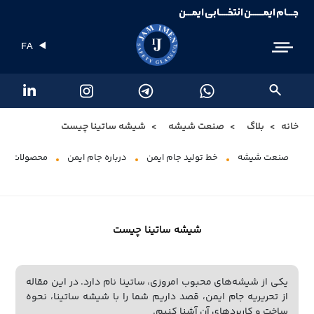
جـــام ایمــــــن انتخــــابی ایمـــن
FA
خانه
بلاگ
صنعت شیشه
شیشه ساتینا چیست
صنعت شیشه
خط تولید جام ایمن
درباره جام ایمن
محصولات شی
شیشه ساتینا چیست
یکی از شیشه‌های محبوب امروزی، ساتینا نام دارد. در این مقاله
از تحریریه جام ایمن، قصد داریم شما را با شیشه ساتینا، نحوه
ساخت و کاربرد‌های آن آشنا کنیم.