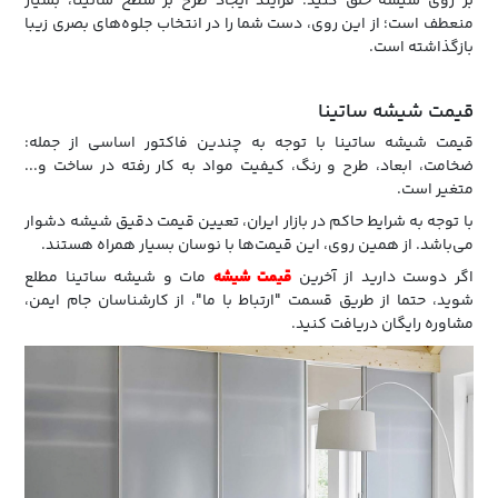
بر روی شیشه خلق کنید. فرآیند ایجاد طرح بر سطح ساتینا، بسیار
منعطف است؛ از این روی، دست شما را در انتخاب جلوه‌های بصری زیبا
بازگذاشته است.
قیمت شیشه ساتینا
قیمت شیشه ساتینا با توجه به چندین فاکتور اساسی از جمله:
ضخامت، ابعاد، طرح و رنگ، کیفیت مواد به کار رفته در ساخت و...
متغیر است.
با توجه به شرایط حاکم در بازار ایران، تعیین قیمت دقیق شیشه دشوار
می‌باشد. از همین روی، این قیمت‌ها با نوسان بسیار همراه هستند.
اگر دوست دارید از آخرین
قیمت شیشه
مات و شیشه ساتینا مطلع
شوید، حتما از طریق قسمت "ارتباط با ما"، از کارشناسان جام ایمن،
مشاوره رایگان دریافت کنید.