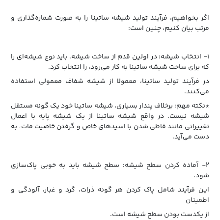
اگر بخواهیم، فرآیند تولید شیشه ساتینا را به صورت شماره‌گذاری و
مرتب بیان کنیم، چنین است:
1- انتخاب شیشه: در اولین قدم از ساخت شیشه، باید نوع شیشه‌ای را
که برای ساخت شیشه ساتینا به‌ کار می‌رود، را انتخاب کرد.
در فرآیند تولید ساتینا، معمولا از شیشه شفاف معمولی استفاده
می‌کنند.
*نکته مهم: برخلاف پندار بسیاری، شیشه ساتینا خود یک گونه مستقل
شیشه نیست. در واقع شیشه ساتینا از یک شیشه پایه با اعمال
تغییراتی مانند قاطی شدن با اسید‌های خاص و گرفتن خاصیت مات، به
دست می‌آید.
2- آماده‌ کردن سطح شیشه: سطح شیشه باید به خوبی پاک‌سازی
شود.
این فرآیند شامل پاک کردن هر گونه ذرات، گرد و غبار، آلودگی و
اطمینان
از یکدست بودن سطح شیشه است.