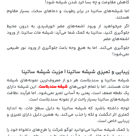
کاهش مقاومت و چه بسا خرد شدن شیشه شود!
اما شیشه‌های ساتینا در برابر رطوبت و دماهای سخت، بسیار مقاوم
هستند.
اگر میخواهید از ورود اشعه‌های مضر خورشیدی به درون محیط
جلوگیری کنید، ساتینا به کمک شما می‌آید؛ شیشه مات ساتینا، از ورود
اشعه‌های مضر
جلوگیری می‌کند. اما به هیچ وجه باعث جلوگیری از ورود نور طبیعی
نمی‌شود!
زیبایی و تمیزی شیشه ساتینا | مزیت شیشه ساتینا
شیشه ساتینا و سندبلاست هر دو از معروف‌ترین نمونه‌های شیشه
مات هستند. اما با تمام خوبی‌های
شیشه سندبلاست
، این شیشه دارای
یک نقطه ضعف است، یعنی به آسانی تمیز نمی‌شود. اما فرآیند نظافت
شیشه‌های ساتینا بسیار راحت تر از نمونه سندبلاست است.
توجه داشته باشید که شیشه ساتینا به دلیل سطح مات، به اندازه
کمتری اثر انگشت و لکه را جذب می‌کند. به همین دلیل دارای تمیزی و
زیبایی خاص است.
با کمک شیشه ساتینا می‌توانید لوگو شرکت یا طرح‌های دلخواه خود را