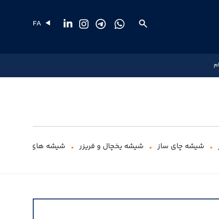
FA
م
شیشه چای ساز
شیشه یخچال و فریزر
شیشه های گرمایشی 