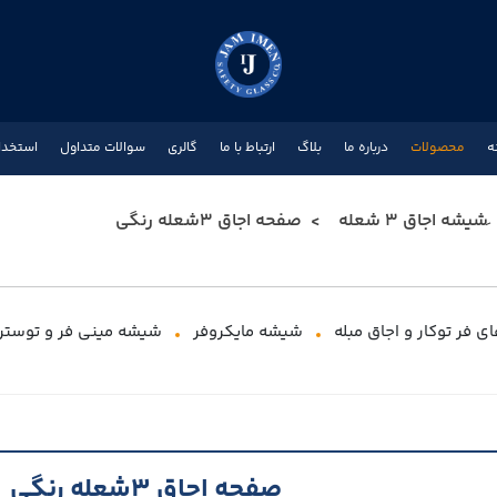
ه
محصولات
درباره ما
بلاگ
ارتباط با ما
گالری
سوالات متداول
استخدا
َشیشه اجاق 3 شعله
صفحه اجاق 3شعله رنگی
 فر توکار و اجاق مبله
شیشه مایکروفر
شیشه مینی فر و توستر
صفحه اجاق 3شعله رنگی