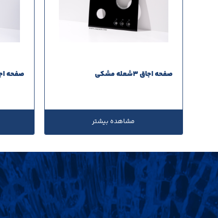
صفحه اجاق 3شعله مشکی
صفحه اجاق 3شعله
مشاهده بیشتر